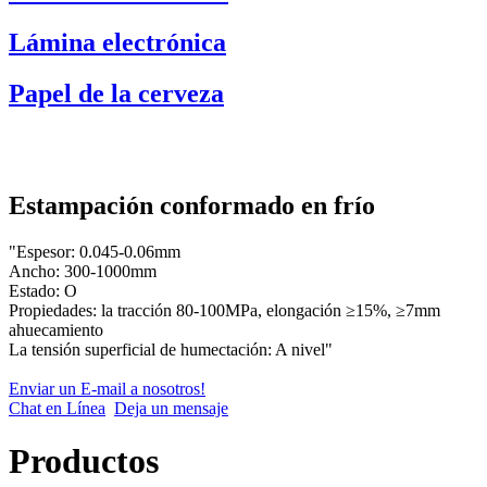
Lámina electrónica
Papel de la cerveza
Estampación conformado en frío
"Espesor: 0.045-0.06mm
Ancho: 300-1000mm
Estado: O
Propiedades: la tracción 80-100MPa, elongación ≥15%, ≥7mm
ahuecamiento
La tensión superficial de humectación: A nivel"
Enviar un E-mail a nosotros!
Chat en Línea
Deja un mensaje
Productos