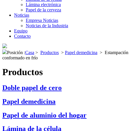
Lámina electrónica
Papel de la cerveza
Noticias
Empresa Noticias
Noticias de la Industria
Equipo
Contacto
Posición :
Casa
>
Productos
>
Papel demedicina
>
Estampación
conformado en frío
Productos
Doble papel de cero
Papel demedicina
Papel de aluminio del hogar
Lámina de la célula