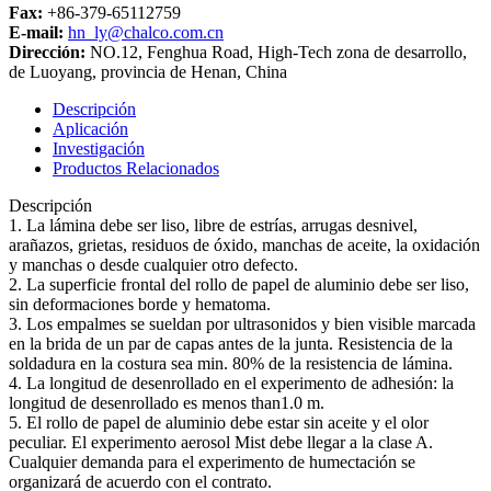
Fax:
+86-379-65112759
E-mail:
hn_ly@chalco.com.cn
Dirección:
NO.12, Fenghua Road, High-Tech zona de desarrollo,
de Luoyang, provincia de Henan, China
Descripción
Aplicación
Investigación
Productos Relacionados
Descripción
1. La lámina debe ser liso, libre de estrías, arrugas desnivel,
arañazos, grietas, residuos de óxido, manchas de aceite, la oxidación
y manchas o desde cualquier otro defecto.
2. La superficie frontal del rollo de papel de aluminio debe ser liso,
sin deformaciones borde y hematoma.
3. Los empalmes se sueldan por ultrasonidos y bien visible marcada
en la brida de un par de capas antes de la junta. Resistencia de la
soldadura en la costura sea min. 80% de la resistencia de lámina.
4. La longitud de desenrollado en el experimento de adhesión: la
longitud de desenrollado es menos than1.0 m.
5. El rollo de papel de aluminio debe estar sin aceite y el olor
peculiar. El experimento aerosol Mist debe llegar a la clase A.
Cualquier demanda para el experimento de humectación se
organizará de acuerdo con el contrato.