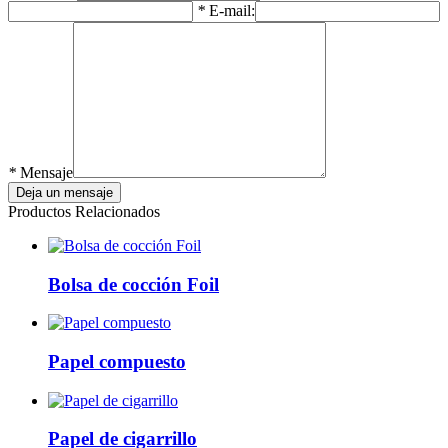
*
E-mail:
*
Mensaje
Productos Relacionados
Bolsa de cocción Foil
Papel compuesto
Papel de cigarrillo