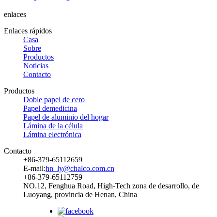
enlaces
Enlaces rápidos
Casa
Sobre
Productos
Noticias
Contacto
Productos
Doble papel de cero
Papel demedicina
Papel de aluminio del hogar
Lámina de la célula
Lámina electrónica
Contacto
+86-379-65112659
E-mail:
hn_ly@chalco.com.cn
+86-379-65112759
NO.12, Fenghua Road, High-Tech zona de desarrollo, de
Luoyang, provincia de Henan, China