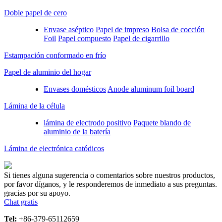
Doble papel de cero
Envase aséptico
Papel de impreso
Bolsa de cocción
Foil
Papel compuesto
Papel de cigarrillo
Estampación conformado en frío
Papel de aluminio del hogar
Envases domésticos
Anode aluminum foil board
Lámina de la célula
lámina de electrodo positivo
Paquete blando de
aluminio de la batería
Lámina de electrónica catódicos
Si tienes alguna sugerencia o comentarios sobre nuestros productos,
por favor díganos, y le responderemos de inmediato a sus preguntas.
gracias por su apoyo.
Chat gratis
Tel:
+86-379-65112659