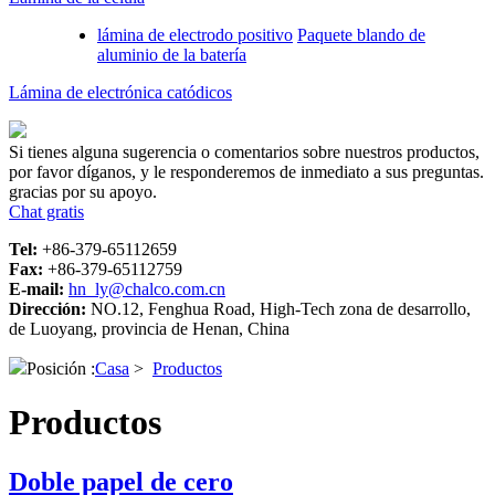
lámina de electrodo positivo
Paquete blando de
aluminio de la batería
Lámina de electrónica catódicos
Si tienes alguna sugerencia o comentarios sobre nuestros productos,
por favor díganos, y le responderemos de inmediato a sus preguntas.
gracias por su apoyo.
Chat gratis
Tel:
+86-379-65112659
Fax:
+86-379-65112759
E-mail:
hn_ly@chalco.com.cn
Dirección:
NO.12, Fenghua Road, High-Tech zona de desarrollo,
de Luoyang, provincia de Henan, China
Posición :
Casa
>
Productos
Productos
Doble papel de cero