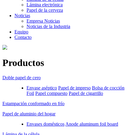
Lámina electrónica
Papel de la cerveza
Noticias
Empresa Noticias
Noticias de la Industria
Equipo
Contacto
Productos
Doble papel de cero
Envase aséptico
Papel de impreso
Bolsa de cocción
Foil
Papel compuesto
Papel de cigarrillo
Estampación conformado en frío
Papel de aluminio del hogar
Envases domésticos
Anode aluminum foil board
Lámina de la célula