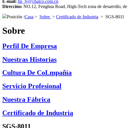
E-mail:
hn_ly@chalco.com.cn
Dirección:
NO.12, Fenghua Road, High-Tech zona de desarrollo, de
Posición :
Casa
>
Sobre
>
Certificado de Industria
>
SGS-8011
Sobre
Perfil De Empresa
Nuestras Historias
Cultura De CoLmpañía
Servicio Profesional
Nuestra Fábrica
Certificado de Industria
SGS-8011